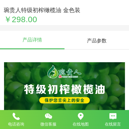
琬贵人特级初榨橄榄油 金色装
￥298.00
产品详情
产品参数
电话咨询
微信客服
在线地图
在线留言