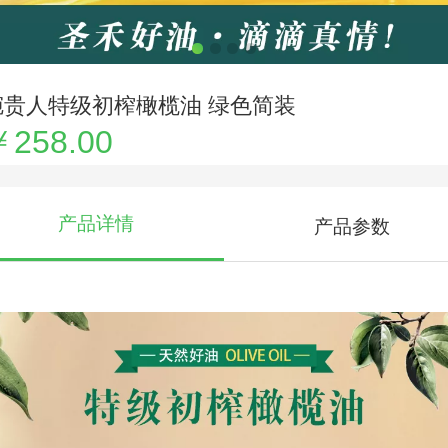
琬贵人特级初榨橄榄油 绿色简装
￥258.00
产品详情
产品参数