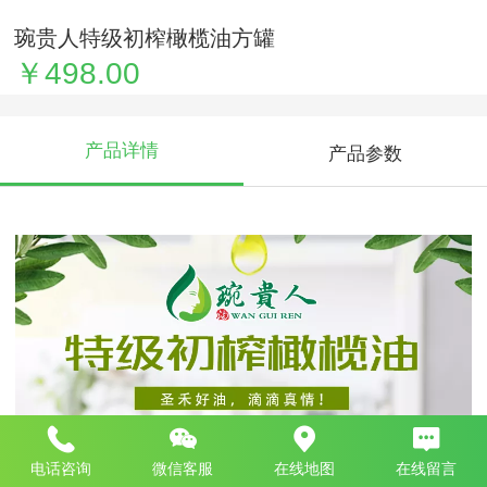
琬贵人特级初榨橄榄油方罐
￥498.00
产品详情
产品参数
电话咨询
微信客服
在线地图
在线留言