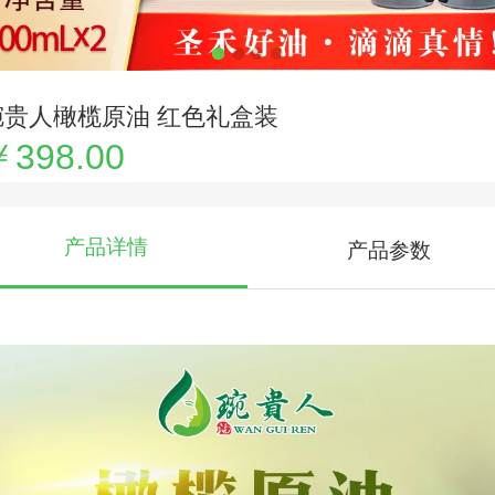
琬贵人橄榄原油 红色礼盒装
￥398.00
产品详情
产品参数