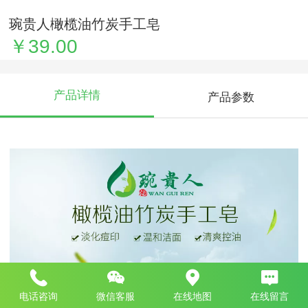
琬贵人橄榄油竹炭手工皂
￥39.00
产品详情
产品参数
电话咨询
微信客服
在线地图
在线留言