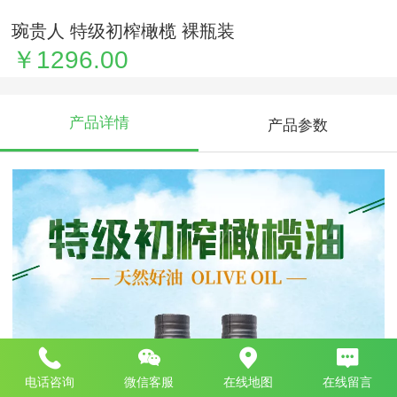
琬贵人 特级初榨橄榄 裸瓶装
￥1296.00
产品详情
产品参数
电话咨询
微信客服
在线地图
在线留言