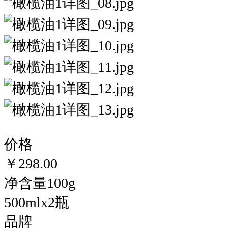
价格
￥298.00
净含量100g
500mlx2瓶
品牌