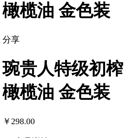
橄榄油 金色装
分享
琬贵人特级初榨
橄榄油 金色装
￥298.00